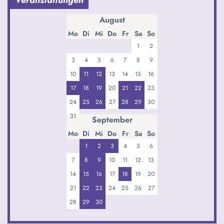
Veranstaltungen
August
Mo
Di
Mi
Do
Fr
Sa
So
1
2
3
4
5
6
7
8
9
10
11
12
13
14
15
16
17
18
19
20
21
22
23
24
25
26
27
28
29
30
31
September
Mo
Di
Mi
Do
Fr
Sa
So
1
2
3
4
5
6
7
8
9
10
11
12
13
14
15
16
17
18
19
20
21
22
23
24
25
26
27
28
29
30