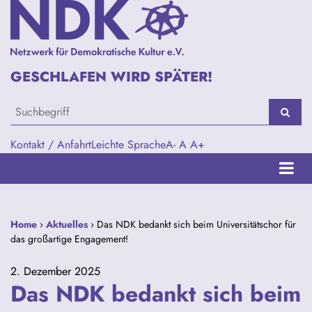
GESCHLAFEN WIRD SPÄTER!
Kontakt / Anfahrt
Leichte Sprache
A-
A
A+
Home
›
Aktuelles
› Das NDK bedankt sich beim Universitätschor für
das großartige Engagement!
2. Dezember 2025
Das NDK bedankt sich beim