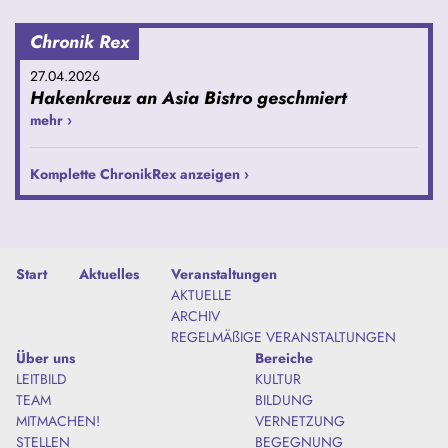
Chronik Rex
27.04.2026
Hakenkreuz an Asia Bistro geschmiert
mehr ›
Komplette ChronikRex anzeigen ›
Start
Aktuelles
Veranstaltungen
AKTUELLE
ARCHIV
REGELMÄßIGE VERANSTALTUNGEN
Über uns
Bereiche
LEITBILD
KULTUR
TEAM
BILDUNG
MITMACHEN!
VERNETZUNG
STELLEN
BEGEGNUNG