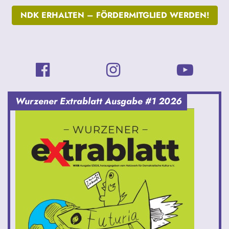
NDK ERHALTEN –
FÖRDERMITGLIED WERDEN!
Wurzener Extrablatt Ausgabe #1 2026