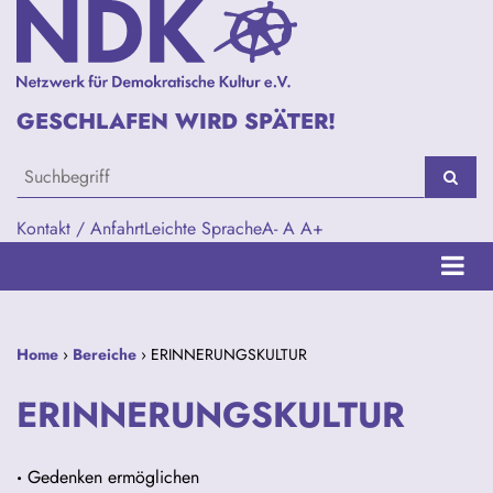
GESCHLAFEN WIRD SPÄTER!
Kontakt / Anfahrt
Leichte Sprache
A-
A
A+
Home
›
Bereiche
› ERINNERUNGSKULTUR
ERINNERUNGSKULTUR
·
Gedenken ermöglichen