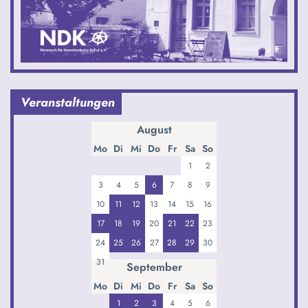
Veranstaltungen
August
Mo
Di
Mi
Do
Fr
Sa
So
1
2
3
4
5
6
7
8
9
10
11
12
13
14
15
16
17
18
19
20
21
22
23
24
25
26
27
28
29
30
31
September
Mo
Di
Mi
Do
Fr
Sa
So
1
2
3
4
5
6