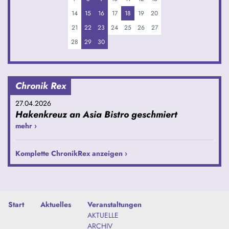
14
15
16
17
18
19
20
21
22
23
24
25
26
27
28
29
30
Chronik Rex
27.04.2026
Hakenkreuz an Asia Bistro geschmiert
mehr ›
Komplette ChronikRex anzeigen ›
Start
Aktuelles
Veranstaltungen
AKTUELLE
ARCHIV