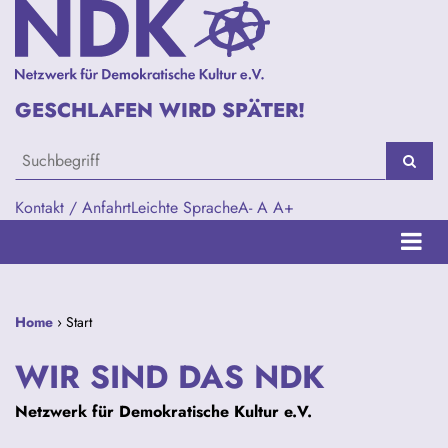
GESCHLAFEN WIRD SPÄTER!
Kontakt / Anfahrt
Leichte Sprache
A-
A
A+
Home
› Start
WIR SIND DAS NDK
Netzwerk für Demokratische Kultur e.V.