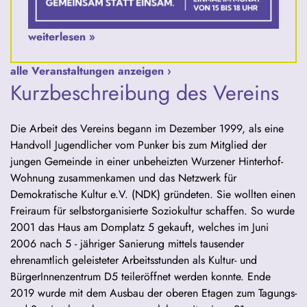
weiterlesen »
alle Veranstaltungen anzeigen ›
Kurzbeschreibung des Vereins
Die Arbeit des Vereins begann im Dezember 1999, als eine
Handvoll Jugendlicher vom Punker bis zum Mitglied der
jungen Gemeinde in einer unbeheizten Wurzener Hinterhof-
Wohnung zusammenkamen und das Netzwerk für
Demokratische Kultur e.V. (NDK) gründeten. Sie wollten einen
Freiraum für selbstorganisierte Soziokultur schaffen. So wurde
2001 das Haus am Domplatz 5 gekauft, welches im Juni
2006 nach 5 - jähriger Sanierung mittels tausender
ehrenamtlich geleisteter Arbeitsstunden als Kultur- und
BürgerInnenzentrum D5 teileröffnet werden konnte. Ende
2019 wurde mit dem Ausbau der oberen Etagen zum Tagungs-