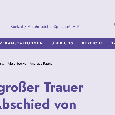
Kontakt / Anfahrt
Leichte Sprache
A-
A
A+
VERANSTALTUNGEN
ÜBER UNS
BEREICHE
T
n wir Abschied von Andreas Rauhut
großer Trauer
bschied von