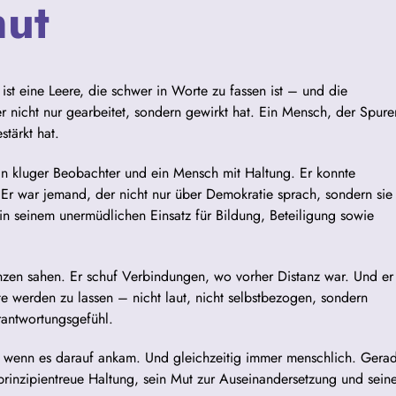
hut
 ist eine Leere, die schwer in Worte zu fassen ist – und die
er nicht nur gearbeitet, sondern gewirkt hat. Ein Mensch, der Spure
stärkt hat.
ein kluger Beobachter und ein Mensch mit Haltung. Er konnte
 Er war jemand, der nicht nur über Demokratie sprach, sondern sie
in seinem unermüdlichen Einsatz für Bildung, Beteiligung sowie
en sahen. Er schuf Verbindungen, wo vorher Distanz war. Und er
te werden zu lassen – nicht laut, nicht selbstbezogen, sondern
antwortungsgefühl.
 wenn es darauf ankam. Und gleichzeitig immer menschlich. Gera
rinzipientreue Haltung, sein Mut zur Auseinandersetzung und sein