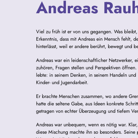
Andreas Rau
Viel zu früh ist er von uns gegangen. Was bleibt,
Erkenntnis, dass mit Andreas ein Mensch fehlt, d
hinterlässt, weil er andere berührt, bewegt und be
Andreas war ein leidenschaftlicher Netzwerker, 
zuhören, Fragen stellen und Perspektiven öffnen.
lebte: in seinem Denken, in seinem Handeln und 
Kinder- und Jugendarbeit.
Er brachte Menschen zusammen, wo andere Grenz
hatte die seltene Gabe, aus Ideen konkrete Schrit
getragen von echter Überzeugung und tiefem Ver
Andreas war unbequem, wenn es nötig war. Klar,
diese Mischung machte ihn so besonders. Seine p