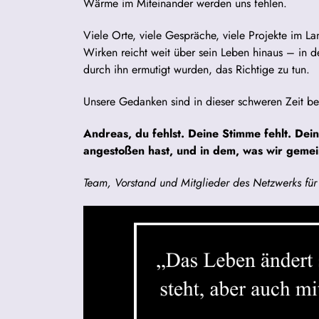
Wärme im Miteinander werden uns fehlen.
Viele Orte, viele Gespräche, viele Projekte im La
Wirken reicht weit über sein Leben hinaus – in d
durch ihn ermutigt wurden, das Richtige zu tun.
Unsere Gedanken sind in dieser schweren Zeit bei
Andreas, du fehlst. Deine Stimme fehlt. Dein
angestoßen hast, und in dem, was wir geme
Team, Vorstand und Mitglieder des Netzwerks für 