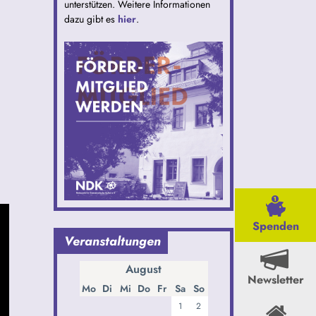
unterstützen. Weitere Informationen
dazu gibt es
hier
.
Spenden
Veranstaltungen
August
Newsletter
Mo
Di
Mi
Do
Fr
Sa
So
1
2