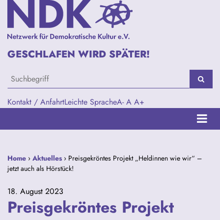
GESCHLAFEN WIRD SPÄTER!
Kontakt / Anfahrt
Leichte Sprache
A-
A
A+
Home
›
Aktuelles
› Preisgekröntes Projekt „Heldinnen wie wir“ –
jetzt auch als Hörstück!
18. August 2023
Preisgekröntes Projekt