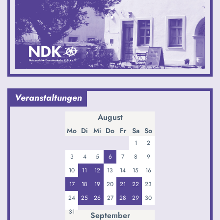
Veranstaltungen
August
Mo
Di
Mi
Do
Fr
Sa
So
1
2
3
4
5
6
7
8
9
10
11
12
13
14
15
16
17
18
19
20
21
22
23
24
25
26
27
28
29
30
31
September