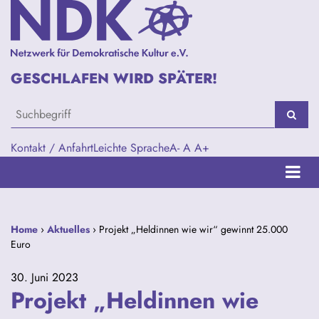
GESCHLAFEN WIRD SPÄTER!
Kontakt / Anfahrt
Leichte Sprache
A-
A
A+
Home
›
Aktuelles
› Projekt „Heldinnen wie wir“ gewinnt 25.000
Euro
30. Juni 2023
Projekt „Heldinnen wie