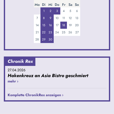
Mo
Di
Mi
Do
Fr
Sa
So
1
2
3
4
5
6
7
8
9
10
11
12
13
14
15
16
17
18
19
20
21
22
23
24
25
26
27
28
29
30
Chronik Rex
27.04.2026
Hakenkreuz an Asia Bistro geschmiert
mehr ›
Komplette ChronikRex anzeigen ›