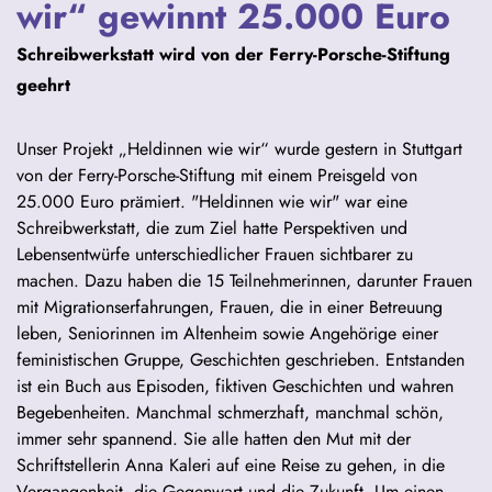
wir“ gewinnt 25.000 Euro
Schreibwerkstatt wird von der Ferry-Porsche-Stiftung
geehrt
Unser Projekt „Heldinnen wie wir“ wurde gestern in Stuttgart
von der Ferry-Porsche-Stiftung mit einem Preisgeld von
25.000 Euro prämiert. "Heldinnen wie wir" war eine
Schreibwerkstatt, die zum Ziel hatte Perspektiven und
Lebensentwürfe unterschiedlicher Frauen sichtbarer zu
machen. Dazu haben die 15 Teilnehmerinnen, darunter Frauen
mit Migrationserfahrungen, Frauen, die in einer Betreuung
leben, Seniorinnen im Altenheim sowie Angehörige einer
feministischen Gruppe, Geschichten geschrieben. Entstanden
ist ein Buch aus Episoden, fiktiven Geschichten und wahren
Begebenheiten. Manchmal schmerzhaft, manchmal schön,
immer sehr spannend. Sie alle hatten den Mut mit der
Schriftstellerin Anna Kaleri auf eine Reise zu gehen, in die
Vergangenheit, die Gegenwart und die Zukunft. Um einen