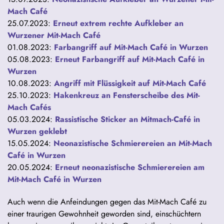
Mach Café
25.07.2023:
Erneut extrem rechte Aufkleber an
Wurzener Mit-Mach Café
01.08.2023:
Farbangriff auf Mit-Mach Café in Wurzen
05.08.2023:
Erneut Farbangriff auf Mit-Mach Café in
Wurzen
10.08.2023:
Angriff mit Flüssigkeit auf Mit-Mach Café
25.10.2023:
Hakenkreuz an Fensterscheibe des Mit-
Mach Cafés
05.03.2024:
Rassistische Sticker an Mitmach-Café in
Wurzen geklebt
15.05.2024:
Neonazistische Schmierereien an Mit-Mach
Café in Wurzen
20.05.2024:
Erneut neonazistische Schmierereien am
Mit-Mach Café in Wurzen
Auch wenn die Anfeindungen gegen das Mit-Mach Café zu
einer traurigen Gewohnheit geworden sind, einschüchtern