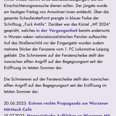
Einschüchterungsversuche dienen sollen. Der jüngste wurde
am heutigen Freitag von Anwohner:innen entdeckt. Über die
gesamte Schaufensterfront prangte in blauer Farbe der
Schriftzug „Fuck Antifa“. Darüber war das Kürzel „MT 2024“
gesprüht, welches
in der Vergangenheit
bereits andernorts
in Wurzen neben nationalsozialistischen Parolen auftauchte.
Auf das Straßenschild vor der Eingangstür wurden zudem
mehrere Sticker der Fanszene vom 1. FC Lokomotive Leipzig
geklebt. Die Schmiererei auf der Fensterscheibe stellt den
inzwischen elften Angriff auf den Begegnungsort seit der
Eröffnung im letzten Sommer dar:
Die Schmiererei auf der Fensterscheibe stellt den inzwischen
elften Angriff auf den Begegnungsort seit der Eröffnung im
letzten Sommer dar:
20.06.2023:
Extrem rechte Propaganda am Wurzener
Mit-Mach Café
15.07.2023:
Neonazistische Aufkleber an Wurzener Mit-