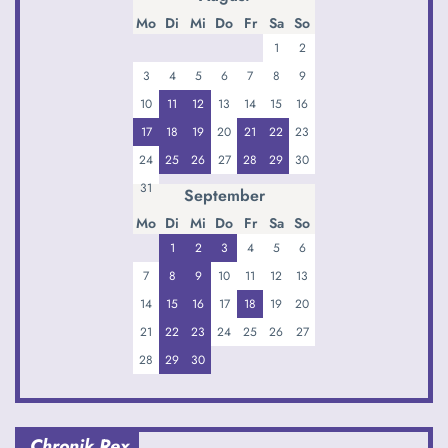
Mo
Di
Mi
Do
Fr
Sa
So
1
2
3
4
5
6
7
8
9
10
11
12
13
14
15
16
17
18
19
20
21
22
23
24
25
26
27
28
29
30
31
September
Mo
Di
Mi
Do
Fr
Sa
So
1
2
3
4
5
6
7
8
9
10
11
12
13
14
15
16
17
18
19
20
21
22
23
24
25
26
27
28
29
30
Chronik Rex