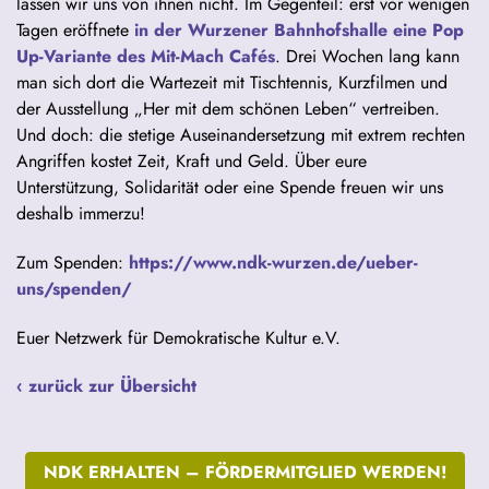
lassen wir uns von ihnen nicht. Im Gegenteil: erst vor wenigen
Tagen eröffnete
in der Wurzener Bahnhofshalle eine Pop
Up-Variante des Mit-Mach Cafés
. Drei Wochen lang kann
man sich dort die Wartezeit mit Tischtennis, Kurzfilmen und
der Ausstellung „Her mit dem schönen Leben“ vertreiben.
Und doch: die stetige Auseinandersetzung mit extrem rechten
Angriffen kostet Zeit, Kraft und Geld. Über eure
Unterstützung, Solidarität oder eine Spende freuen wir uns
deshalb immerzu!
Zum Spenden:
https://www.ndk-wurzen.de/ueber-
uns/spenden/
Euer Netzwerk für Demokratische Kultur e.V.
‹ zurück zur Übersicht
NDK ERHALTEN –
FÖRDERMITGLIED WERDEN!