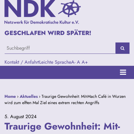
GESCHLAFEN WIRD SPÄTER!
Kontakt / Anfahrt
Leichte Sprache
A-
A
A+
Home
›
Aktuelles
› Traurige Gewohnheit: Mit-Mach Café in Wurzen
wird zum elften Mal Ziel eines extrem rechten Angriffs
5. August 2024
Traurige Gewohnheit: Mit-