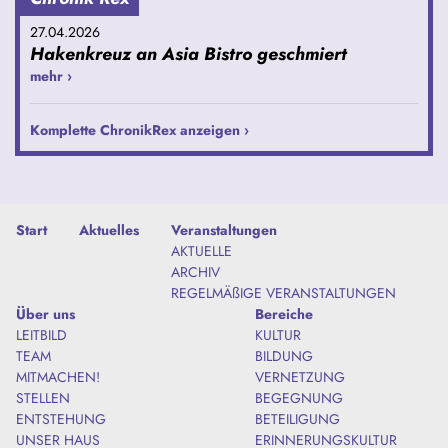
27.04.2026
Hakenkreuz an Asia Bistro geschmiert
mehr ›
Komplette ChronikRex anzeigen ›
Start
Aktuelles
Veranstaltungen
AKTUELLE
ARCHIV
REGELMÄßIGE VERANSTALTUNGEN
Über uns
Bereiche
LEITBILD
KULTUR
TEAM
BILDUNG
MITMACHEN!
VERNETZUNG
STELLEN
BEGEGNUNG
ENTSTEHUNG
BETEILIGUNG
UNSER HAUS
ERINNERUNGSKULTUR