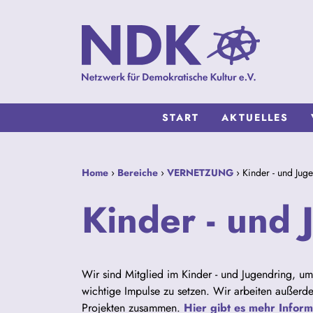
START
AKTUELLES
Home
›
Bereiche
›
VERNETZUNG
› Kinder - und Jug
Kinder - und
Wir sind Mitglied im Kinder - und Jugendring, um
wichtige Impulse zu setzen. Wir arbeiten außerd
Projekten zusammen.
Hier gibt es mehr Infor