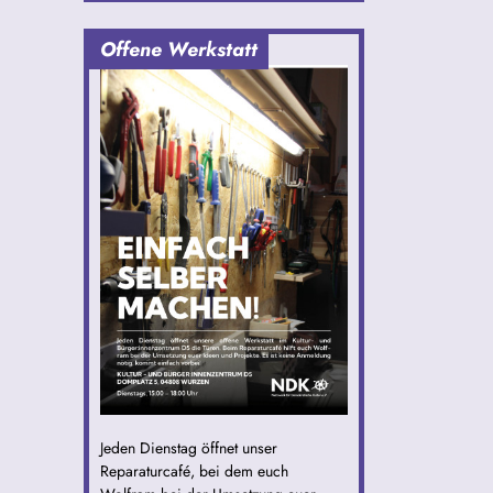
Offene Werkstatt
Jeden Dienstag öffnet unser
Reparaturcafé, bei dem euch