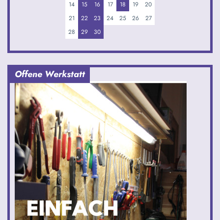
14
15
16
17
18
19
20
21
22
23
24
25
26
27
28
29
30
Offene Werkstatt