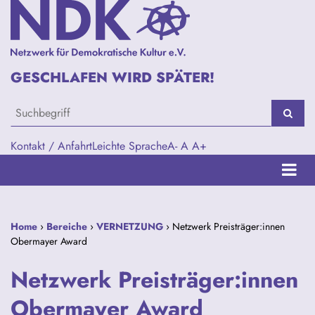
GESCHLAFEN WIRD SPÄTER!
Kontakt / Anfahrt
Leichte Sprache
A-
A
A+
Home
›
Bereiche
›
VERNETZUNG
› Netzwerk Preisträger:innen
Obermayer Award
Netzwerk Preisträger:innen
Obermayer Award