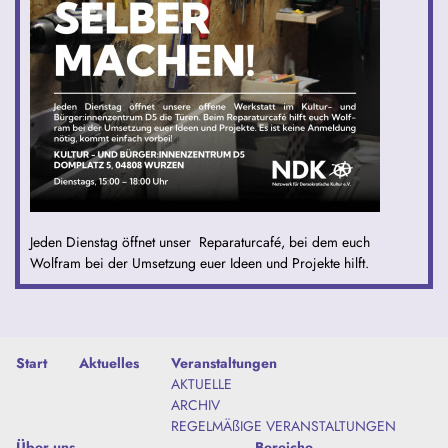
Jeden Dienstag öffnet unser Reparaturcafé, bei dem euch
Wolfram bei der Umsetzung euer Ideen und Projekte hilft.
Start
Aktuelles
Veranstaltungen
AKTUELLE
ARCHIV
REGELMÄßIGE VERANSTALTUNGEN
Über uns
Bereiche