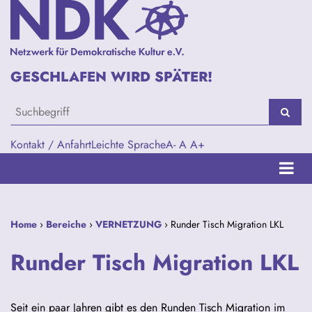
GESCHLAFEN WIRD SPÄTER!
Kontakt / Anfahrt
Leichte Sprache
A-
A
A+
Home
›
Bereiche
›
VERNETZUNG
› Runder Tisch Migration LKL
Runder Tisch Migration LKL
Seit ein paar Jahren gibt es den Runden Tisch Migration im