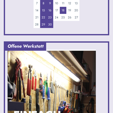
7
8
9
10
11
12
13
14
15
16
17
18
19
20
21
22
23
24
25
26
27
28
29
30
Offene Werkstatt