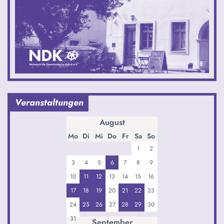
Veranstaltungen
August
Mo
Di
Mi
Do
Fr
Sa
So
1
2
3
4
5
6
7
8
9
10
11
12
13
14
15
16
17
18
19
20
21
22
23
24
25
26
27
28
29
30
31
September