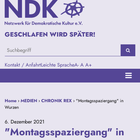
GESCHLAFEN WIRD SPÄTER!
Kontakt / Anfahrt
Leichte Sprache
A-
A
A+
Home
›
MEDIEN
›
CHRONIK REX
› "Montagsspaziergang" in
Wurzen
6. Dezember 2021
"Montagsspaziergang" in