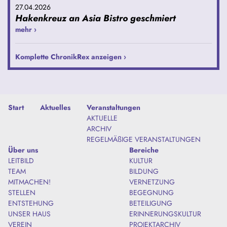
27.04.2026
Hakenkreuz an Asia Bistro geschmiert
mehr ›
Komplette ChronikRex anzeigen ›
Start
Aktuelles
Veranstaltungen
AKTUELLE
ARCHIV
REGELMÄßIGE VERANSTALTUNGEN
Über uns
Bereiche
LEITBILD
KULTUR
TEAM
BILDUNG
MITMACHEN!
VERNETZUNG
STELLEN
BEGEGNUNG
ENTSTEHUNG
BETEILIGUNG
UNSER HAUS
ERINNERUNGSKULTUR
VEREIN
PROJEKTARCHIV