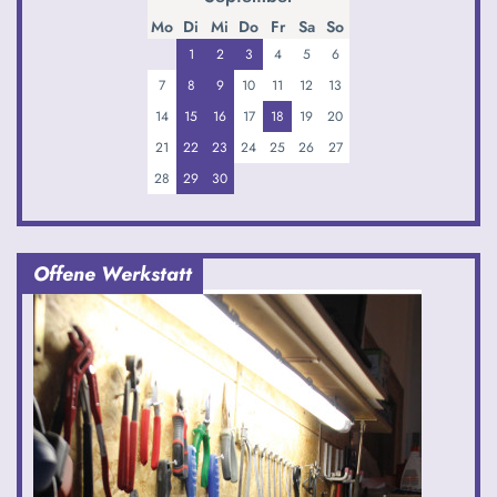
Mo
Di
Mi
Do
Fr
Sa
So
1
2
3
4
5
6
7
8
9
10
11
12
13
14
15
16
17
18
19
20
21
22
23
24
25
26
27
28
29
30
Offene Werkstatt