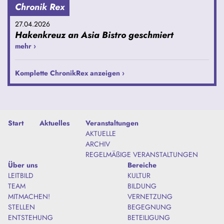
Chronik Rex
27.04.2026
Hakenkreuz an Asia Bistro geschmiert
mehr ›
Komplette ChronikRex anzeigen ›
Start
Aktuelles
Veranstaltungen
AKTUELLE
ARCHIV
REGELMÄßIGE VERANSTALTUNGEN
Über uns
Bereiche
LEITBILD
KULTUR
TEAM
BILDUNG
MITMACHEN!
VERNETZUNG
STELLEN
BEGEGNUNG
ENTSTEHUNG
BETEILIGUNG