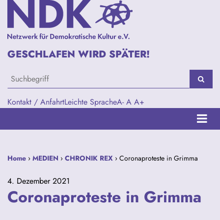
GESCHLAFEN WIRD SPÄTER!
Kontakt / Anfahrt
Leichte Sprache
A-
A
A+
Home
›
MEDIEN
›
CHRONIK REX
› Coronaproteste in Grimma
4. Dezember 2021
Coronaproteste in Grimma