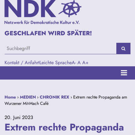
GESCHLAFEN WIRD SPÄTER!
Kontakt / Anfahrt
Leichte Sprache
A-
A
A+
Home
›
MEDIEN
›
CHRONIK REX
› Extrem rechte Propaganda am
Wurzener Mit-Mach Café
20. Juni 2023
Extrem rechte Propaganda