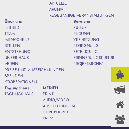
AKTUELLE
ARCHIV
REGELMÄßIGE VERANSTALTUNGEN
Über uns
Bereiche
LEITBILD
KULTUR
TEAM
BILDUNG
MITMACHEN!
VERNETZUNG
STELLEN
BEGEGNUNG
ENTSTEHUNG
BETEILIGUNG
UNSER HAUS
ERINNERUNGSKULTUR
VEREIN
PROJEKTARCHIV
PREISE UND AUSZEICHNUNGEN
SPENDEN
KOOPERATIONEN
Tagungshaus
MEDIEN
TAGUNGSHAUS
PRINT
AUDIO/VIDEO
AUSSTELLUNGEN
CHRONIK REX
PRESSE