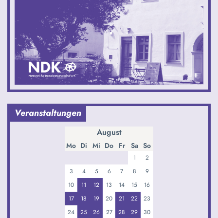
Veranstaltungen
August
Mo
Di
Mi
Do
Fr
Sa
So
1
2
3
4
5
6
7
8
9
10
11
12
13
14
15
16
17
18
19
20
21
22
23
24
25
26
27
28
29
30