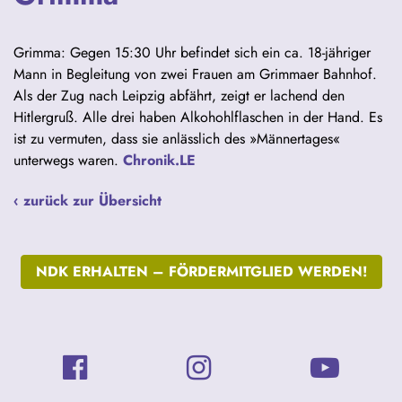
Grimma: Gegen 15:30 Uhr befindet sich ein ca. 18-jähriger
Mann in Begleitung von zwei Frauen am Grimmaer Bahnhof.
Als der Zug nach Leipzig abfährt, zeigt er lachend den
Hitlergruß. Alle drei haben Alkohohlflaschen in der Hand. Es
ist zu vermuten, dass sie anlässlich des »Männertages«
unterwegs waren.
Chronik.LE
‹ zurück zur Übersicht
NDK ERHALTEN –
FÖRDERMITGLIED WERDEN!