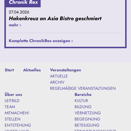
Chronik Rex
27.04.2026
Hakenkreuz an Asia Bistro geschmiert
mehr ›
Komplette ChronikRex anzeigen ›
Start
Aktuelles
Veranstaltungen
AKTUELLE
ARCHIV
REGELMÄßIGE VERANSTALTUNGEN
Über uns
Bereiche
LEITBILD
KULTUR
TEAM
BILDUNG
MITMACHEN!
VERNETZUNG
STELLEN
BEGEGNUNG
ENTSTEHUNG
BETEILIGUNG