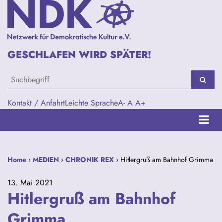
GESCHLAFEN WIRD SPÄTER!
Kontakt / Anfahrt
Leichte Sprache
A-
A
A+
Home
›
MEDIEN
›
CHRONIK REX
› Hitlergruß am Bahnhof Grimma
13. Mai 2021
Hitlergruß am Bahnhof
Grimma