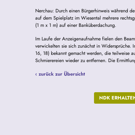
Nerchau: Durch einen Bürgerhinweis während der
auf dem Spielplatz im Wiesental mehrere rechtsg
(1 m x 1 m) auf einer Banküberdachung.
Im Laufe der Anzeigenaufnahme fielen den Beamt
verwickelten sie sich zunächst in Widersprüche. 
16, 18) bekannt gemacht werden, die teilweise 
Schmierereien wieder zu entfernen. Die Ermittlu
‹ zurück zur Übersicht
NDK ERHALTE