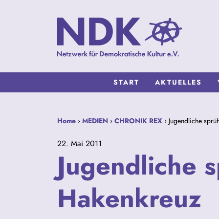
START
AKTUELLES
Home
›
MEDIEN
›
CHRONIK REX
› Jugendliche sprü
22. Mai 2011
Jugendliche 
Hakenkreuz