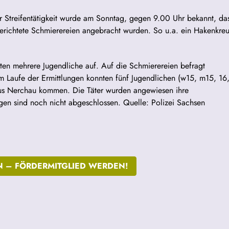
 Streifentätigkeit wurde am Sonntag, gegen 9.00 Uhr bekannt, da
erichtete Schmierereien angebracht wurden. So u.a. ein Hakenkre
en mehrere Jugendliche auf. Auf die Schmierereien befragt
Im Laufe der Ermittlungen konnten fünf Jugendlichen (w15, m15, 16
aus Nerchau kommen. Die Täter wurden angewiesen ihre
ngen sind noch nicht abgeschlossen. Quelle: Polizei Sachsen
N –
FÖRDERMITGLIED WERDEN!