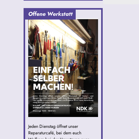
Offene Werkstatt
Jeden Dienstag öffnet unser
Reparaturcafé, bei dem euch