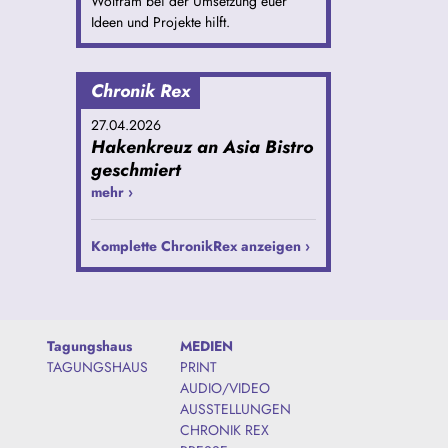
Wolfram bei der Umsetzung euer
Ideen und Projekte hilft.
Chronik Rex
27.04.2026
Hakenkreuz an Asia Bistro
geschmiert
mehr ›
Komplette ChronikRex anzeigen ›
Tagungshaus
MEDIEN
TAGUNGSHAUS
PRINT
AUDIO/VIDEO
AUSSTELLUNGEN
CHRONIK REX