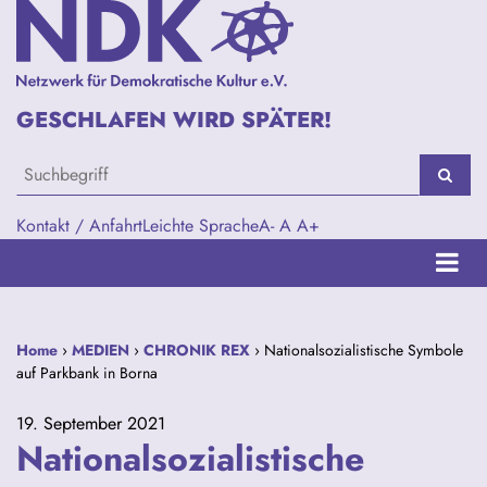
GESCHLAFEN WIRD SPÄTER!
Kontakt / Anfahrt
Leichte Sprache
A-
A
A+
Home
›
MEDIEN
›
CHRONIK REX
› Nationalsozialistische Symbole
auf Parkbank in Borna
19. September 2021
Nationalsozialistische