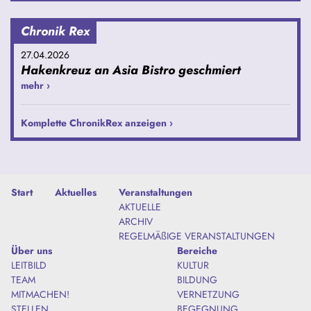
Chronik Rex
27.04.2026
Hakenkreuz an Asia Bistro geschmiert
mehr ›
Komplette ChronikRex anzeigen ›
Start
Aktuelles
Veranstaltungen
AKTUELLE
ARCHIV
REGELMÄßIGE VERANSTALTUNGEN
Über uns
Bereiche
LEITBILD
KULTUR
TEAM
BILDUNG
MITMACHEN!
VERNETZUNG
STELLEN
BEGEGNUNG