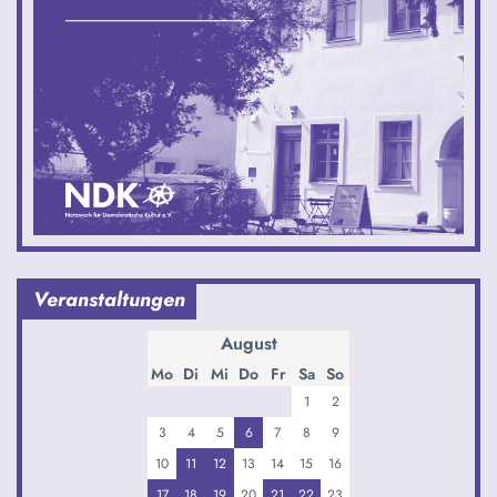
Veranstaltungen
August
Mo
Di
Mi
Do
Fr
Sa
So
1
2
3
4
5
6
7
8
9
10
11
12
13
14
15
16
17
18
19
20
21
22
23