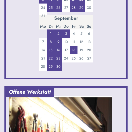
24
25
26
27
28
29
30
31
September
Mo
Di
Mi
Do
Fr
Sa
So
1
2
3
4
5
6
7
8
9
10
11
12
13
14
15
16
17
18
19
20
21
22
23
24
25
26
27
28
29
30
Offene Werkstatt