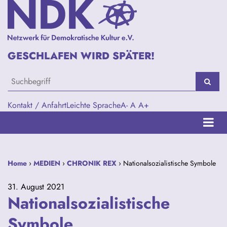
GESCHLAFEN WIRD SPÄTER!
Kontakt / Anfahrt
Leichte Sprache
A-
A
A+
Home
›
MEDIEN
›
CHRONIK REX
› Nationalsozialistische Symbole
31. August 2021
Nationalsozialistische
Symbole