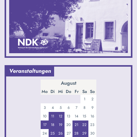
Veranstaltungen
August
Mo
Di
Mi
Do
Fr
Sa
So
1
2
3
4
5
6
7
8
9
10
11
12
13
14
15
16
17
18
19
20
21
22
23
24
25
26
27
28
29
30