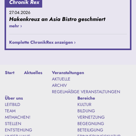
Chronik Rex
27.04.2026
Hakenkreuz an Asia Bistro geschmiert
mehr ›
Komplette ChronikRex anzeigen ›
Start
Aktuelles
Veranstaltungen
AKTUELLE
ARCHIV
REGELMÄßIGE VERANSTALTUNGEN
Über uns
Bereiche
LEITBILD
KULTUR
TEAM
BILDUNG
MITMACHEN!
VERNETZUNG
STELLEN
BEGEGNUNG
ENTSTEHUNG
BETEILIGUNG