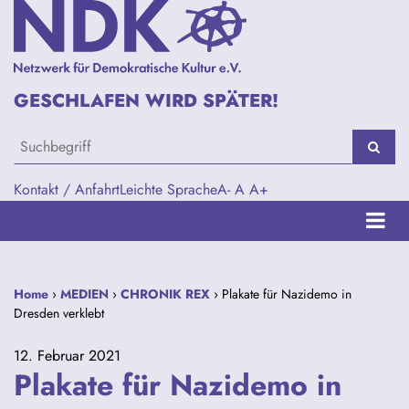
GESCHLAFEN WIRD SPÄTER!
Kontakt / Anfahrt
Leichte Sprache
A-
A
A+
Home
›
MEDIEN
›
CHRONIK REX
› Plakate für Nazidemo in
Dresden verklebt
12. Februar 2021
Plakate für Nazidemo in