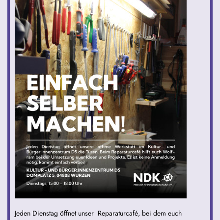
Jeden Dienstag öffnet unser Reparaturcafé, bei dem euch