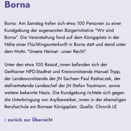
Borna
Borna: Am Samstag trafen sich etwa 100 Personen zu einer
Kundgebung der sogenannten Bürgerinitiative "Wir sind
Borna". Die Veranstaltung fand auf dem Königsplatz in der
Nähe einer Flüchtlingsunterkunft in Borna statt und stand unter
dem Motto "Unsere Heimat - unser Recht".
Unter den etwa 100 Rassist_innen befanden sich der
Geithainer NPD-Stadtrat und Kreisvorsitzende Manuel Tripp,
der Landesvorsitzende der JN Sachsen Paul Rzehaczek, der
stellvertretende Landeschef der JN Stefan Trautmann, sowie
weitere bekannte Nazis. Die Kundgebung richtete sich gegen
die Unterbringung von Asylbewerber_innen in der ehemaligen
Berufsschule am Bornaer Königsplatz. Quelle: Chronik.LE
‹ zurück zur Übersicht