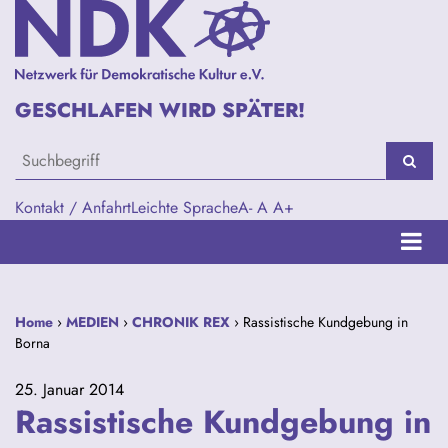
GESCHLAFEN WIRD SPÄTER!
Kontakt / Anfahrt
Leichte Sprache
A-
A
A+
Home
›
MEDIEN
›
CHRONIK REX
› Rassistische Kundgebung in
Borna
25. Januar 2014
Rassistische Kundgebung in