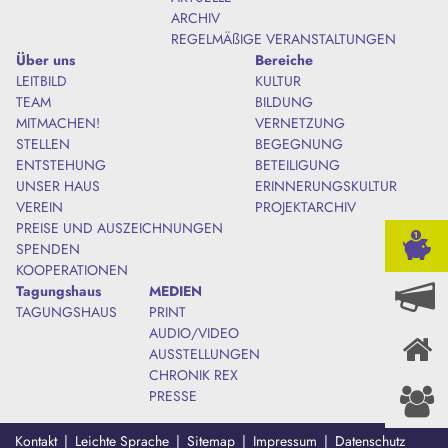
ARCHIV
REGELMÄßIGE VERANSTALTUNGEN
Über uns
Bereiche
LEITBILD
KULTUR
TEAM
BILDUNG
MITMACHEN!
VERNETZUNG
STELLEN
BEGEGNUNG
ENTSTEHUNG
BETEILIGUNG
UNSER HAUS
ERINNERUNGSKULTUR
VEREIN
PROJEKTARCHIV
PREISE UND AUSZEICHNUNGEN
SPENDEN
KOOPERATIONEN
Tagungshaus
MEDIEN
TAGUNGSHAUS
PRINT
AUDIO/VIDEO
AUSSTELLUNGEN
CHRONIK REX
PRESSE
Kontakt
Leichte Sprache
Sitemap
Impressum
Datenschutz