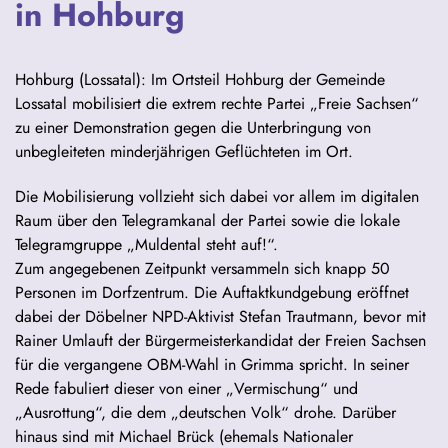
in Hohburg
Hohburg (Lossatal): Im Ortsteil Hohburg der Gemeinde
Lossatal mobilisiert die extrem rechte Partei „Freie Sachsen“
zu einer Demonstration gegen die Unterbringung von
unbegleiteten minderjährigen Geflüchteten im Ort.
Die Mobilisierung vollzieht sich dabei vor allem im digitalen
Raum über den Telegramkanal der Partei sowie die lokale
Telegramgruppe „Muldental steht auf!“.
Zum angegebenen Zeitpunkt versammeln sich knapp 50
Personen im Dorfzentrum. Die Auftaktkundgebung eröffnet
dabei der Döbelner NPD-Aktivist Stefan Trautmann, bevor mit
Rainer Umlauft der Bürgermeisterkandidat der Freien Sachsen
für die vergangene OBM-Wahl in Grimma spricht. In seiner
Rede fabuliert dieser von einer „Vermischung“ und
„Ausrottung“, die dem „deutschen Volk“ drohe. Darüber
hinaus sind mit Michael Brück (ehemals Nationaler