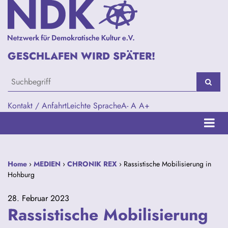
GESCHLAFEN WIRD SPÄTER!
Kontakt / Anfahrt
Leichte Sprache
A-
A
A+
Home
›
MEDIEN
›
CHRONIK REX
› Rassistische Mobilisierung in
Hohburg
28. Februar 2023
Rassistische Mobilisierung