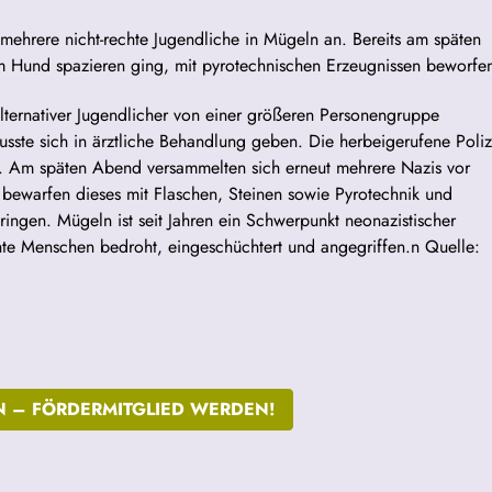
mehrere nicht-rechte Jugendliche in Mügeln an. Bereits am späten
m Hund spazieren ging, mit pyrotechnischen Erzeugnissen beworfe
ternativer Jugendlicher von einer größeren Personengruppe
usste sich in ärztliche Behandlung geben. Die herbeigerufene Poliz
f. Am späten Abend versammelten sich erneut mehrere Nazis vor
bewarfen dieses mit Flaschen, Steinen sowie Pyrotechnik und
ngen. Mügeln ist seit Jahren ein Schwerpunkt neonazistischer
chte Menschen bedroht, eingeschüchtert und angegriffen.n Quelle:
N –
FÖRDERMITGLIED WERDEN!