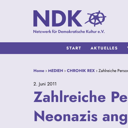
START
AKTUELLES
Home
›
MEDIEN
›
CHRONIK REX
› Zahlreiche Perso
2. Juni 2011
Zahlreiche P
Neonazis ang