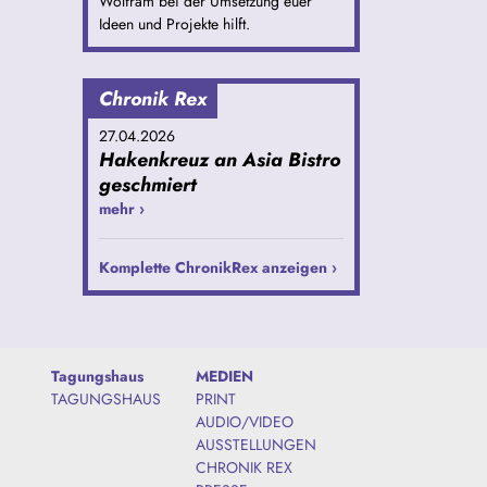
Wolfram bei der Umsetzung euer
Ideen und Projekte hilft.
Chronik Rex
27.04.2026
Hakenkreuz an Asia Bistro
geschmiert
mehr ›
Komplette ChronikRex anzeigen ›
Tagungshaus
MEDIEN
TAGUNGSHAUS
PRINT
AUDIO/VIDEO
AUSSTELLUNGEN
CHRONIK REX