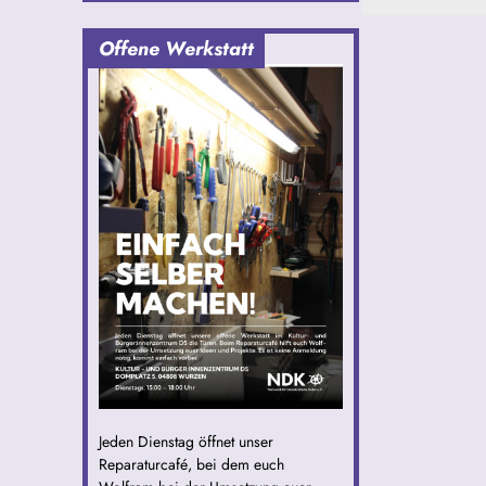
Offene Werkstatt
Jeden Dienstag öffnet unser
Reparaturcafé, bei dem euch