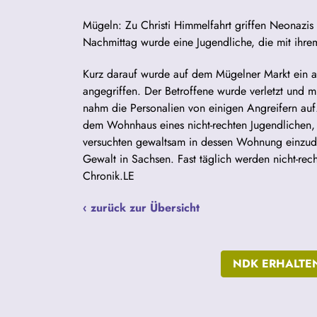
Mügeln: Zu Christi Himmelfahrt griffen Neonazis 
Nachmittag wurde eine Jugendliche, die mit ihre
Kurz darauf wurde auf dem Mügelner Markt ein al
angegriffen. Der Betroffene wurde verletzt und m
nahm die Personalien von einigen Angreifern au
dem Wohnhaus eines nicht-rechten Jugendlichen, 
versuchten gewaltsam in dessen Wohnung einzudri
Gewalt in Sachsen. Fast täglich werden nicht-re
Chronik.LE
‹ zurück zur Übersicht
NDK ERHALTE