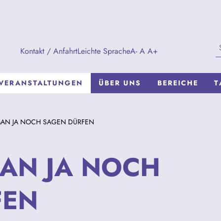
Kontakt / Anfahrt
Leichte Sprache
A-
A
A+
VERANSTALTUNGEN
ÜBER UNS
BEREICHE
T
MAN JA NOCH SAGEN DÜRFEN
AN JA NOCH
FEN