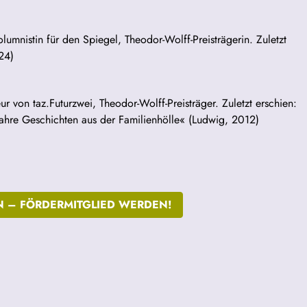
olumnistin für den Spiegel, Theodor-Wolff-Preisträgerin. Zuletzt
24)
ur von taz.Futurzwei, Theodor-Wolff-Preisträger. Zuletzt erschien:
Wahre Geschichten aus der Familienhölle« (Ludwig, 2012)
N –
FÖRDERMITGLIED WERDEN!