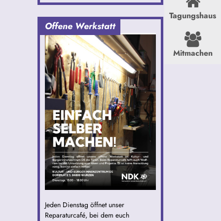
Tagungshaus
Offene Werkstatt
Mitmachen
Jeden Dienstag öffnet unser
Reparaturcafé, bei dem euch