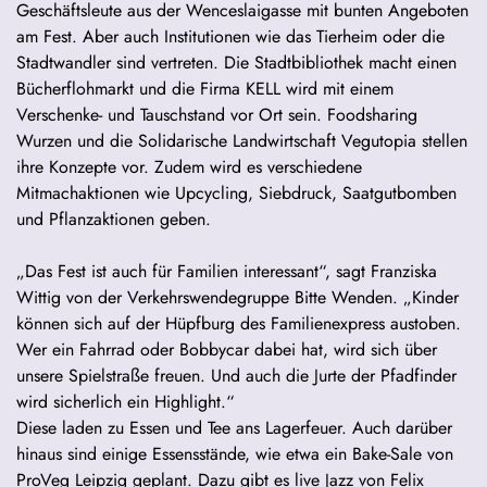
Geschäftsleute aus der Wenceslaigasse mit bunten Angeboten
am Fest. Aber auch Institutionen wie das Tierheim oder die
Stadtwandler sind vertreten. Die Stadtbibliothek macht einen
Bücherflohmarkt und die Firma KELL wird mit einem
Verschenke- und Tauschstand vor Ort sein. Foodsharing
Wurzen und die Solidarische Landwirtschaft Vegutopia stellen
ihre Konzepte vor. Zudem wird es verschiedene
Mitmachaktionen wie Upcycling, Siebdruck, Saatgutbomben
und Pflanzaktionen geben.
„Das Fest ist auch für Familien interessant“, sagt Franziska
Wittig von der Verkehrswendegruppe Bitte Wenden. „Kinder
können sich auf der Hüpfburg des Familienexpress austoben.
Wer ein Fahrrad oder Bobbycar dabei hat, wird sich über
unsere Spielstraße freuen. Und auch die Jurte der Pfadfinder
wird sicherlich ein Highlight.“
Diese laden zu Essen und Tee ans Lagerfeuer. Auch darüber
hinaus sind einige Essensstände, wie etwa ein Bake-Sale von
ProVeg Leipzig geplant. Dazu gibt es live Jazz von Felix