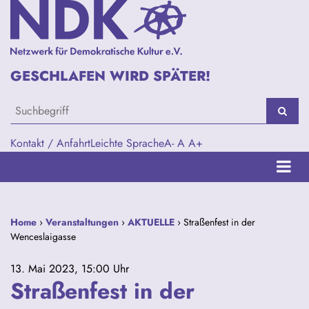
GESCHLAFEN WIRD SPÄTER!
Kontakt / Anfahrt
Leichte Sprache
A-
A
A+
Home
›
Veranstaltungen
›
AKTUELLE
› Straßenfest in der
Wenceslaigasse
13. Mai 2023, 15:00 Uhr
Straßenfest in der