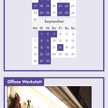
17
18
19
20
21
22
23
24
25
26
27
28
29
30
31
September
Mo
Di
Mi
Do
Fr
Sa
So
1
2
3
4
5
6
7
8
9
10
11
12
13
14
15
16
17
18
19
20
21
22
23
24
25
26
27
28
29
30
Offene Werkstatt