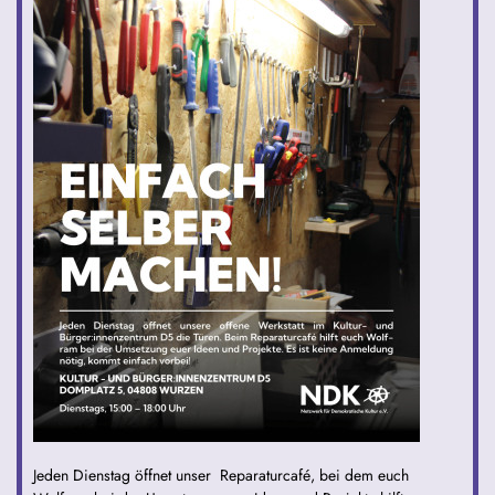
Jeden Dienstag öffnet unser Reparaturcafé, bei dem euch