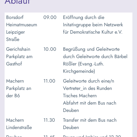
Ablauf
Borsdorf
09.00
Eröffnung durch die
Heimatmuseum
Initativgruppe beim Netzwerk
Leipziger
für Demokratische Kultur e.V.
Straße
Gerichshain
10.00
Begrüßung und Geleitworte
Parkplatz am
durch Geleitworte durch Bärbel
Gasthof
Rößler (Evang.-Luth.
Kirchgemeinde)
Machern
11.00
Geleitworte durch eine/n
Parkplatz an
Vertreter_in des Runden
der B6
Tisches Machern
Abfahrt mit dem Bus nach
Deuben
Machern
11.30
Transfer mit dem Bus nach
Lindenstraße
Deuben