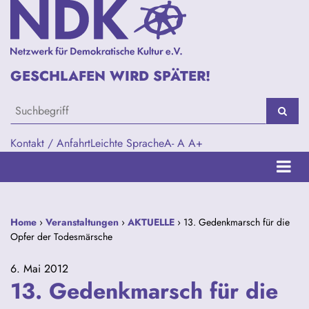
GESCHLAFEN WIRD SPÄTER!
Kontakt / Anfahrt
Leichte Sprache
A-
A
A+
Home
›
Veranstaltungen
›
AKTUELLE
› 13. Gedenkmarsch für die
Opfer der Todesmärsche
6. Mai 2012
13. Gedenkmarsch für die