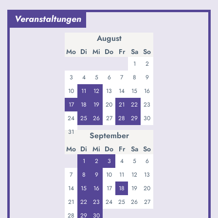
Veranstaltungen
August
Mo
Di
Mi
Do
Fr
Sa
So
1
2
3
4
5
6
7
8
9
10
11
12
13
14
15
16
17
18
19
20
21
22
23
24
25
26
27
28
29
30
31
September
Mo
Di
Mi
Do
Fr
Sa
So
1
2
3
4
5
6
7
8
9
10
11
12
13
14
15
16
17
18
19
20
21
22
23
24
25
26
27
28
29
30