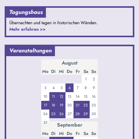
Tagungshaus
Übernachten und tagen in historischen Wänden.
Mehr erfahren >>
Veranstaltungen
August
Mo
Di
Mi
Do
Fr
Sa
So
1
2
3
4
5
6
7
8
9
10
11
12
13
14
15
16
17
18
19
20
21
22
23
24
25
26
27
28
29
30
31
September
Mo
Di
Mi
Do
Fr
Sa
So