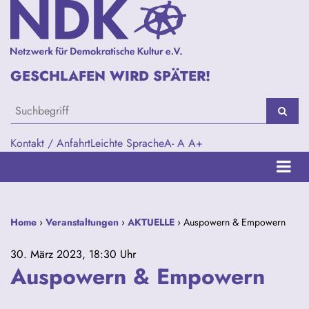
GESCHLAFEN WIRD SPÄTER!
Kontakt / Anfahrt
Leichte Sprache
A-
A
A+
Home
›
Veranstaltungen
›
AKTUELLE
› Auspowern & Empowern
30. März 2023, 18:30 Uhr
Auspowern & Empowern