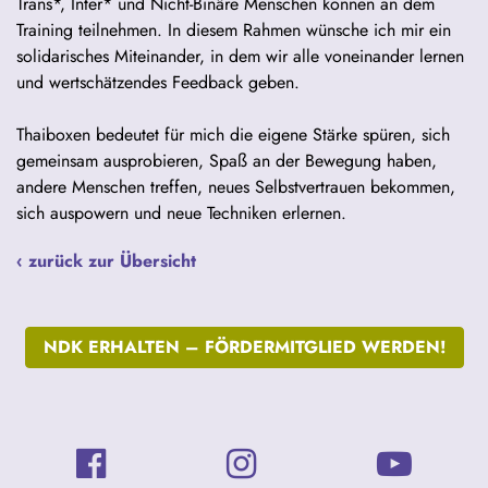
Trans*, Inter* und Nicht-Binäre Menschen können an dem
Training teilnehmen. In diesem Rahmen wünsche ich mir ein
solidarisches Miteinander, in dem wir alle voneinander lernen
und wertschätzendes Feedback geben.
Thaiboxen bedeutet für mich die eigene Stärke spüren, sich
gemeinsam ausprobieren, Spaß an der Bewegung haben,
andere Menschen treffen, neues Selbstvertrauen bekommen,
sich auspowern und neue Techniken erlernen.
‹ zurück zur Übersicht
NDK ERHALTEN –
FÖRDERMITGLIED WERDEN!