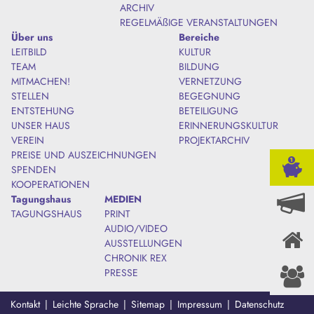
ARCHIV
REGELMÄßIGE VERANSTALTUNGEN
Über uns
Bereiche
LEITBILD
KULTUR
TEAM
BILDUNG
MITMACHEN!
VERNETZUNG
STELLEN
BEGEGNUNG
ENTSTEHUNG
BETEILIGUNG
UNSER HAUS
ERINNERUNGSKULTUR
VEREIN
PROJEKTARCHIV
PREISE UND AUSZEICHNUNGEN
SPENDEN
KOOPERATIONEN
Tagungshaus
MEDIEN
TAGUNGSHAUS
PRINT
AUDIO/VIDEO
AUSSTELLUNGEN
CHRONIK REX
PRESSE
Kontakt
Leichte Sprache
Sitemap
Impressum
Datenschutz