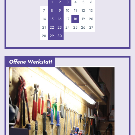
1
2
3
4
5
6
7
8
9
10
11
12
13
14
15
16
17
18
19
20
21
22
23
24
25
26
27
28
29
30
Offene Werkstatt