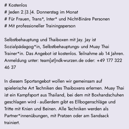
# Kostenlos
# Jeden 2.|3.|4. Donnerstag im Monat
# Für Frauen, Trans*, Inter* und Nicht-Binäre Personen
# Mit professioneller Trainingsperson
Selbstbehauptung und Thaiboxen mit Jay. Jay ist
Sozialpädagog*in, Selbstbehauptungs- und Muay Thai
Trainer*in. Das Angebot ist kostenlos. Teilnahme ab 14 Jahren.
Anmeldung unter: team[at]ndk-wurzen.de oder: +49 177 322
46 37
In diesem Sportangebot wollen wir gemeinsam auf
spielerische Art Techniken des Thaiboxens erlernen. Muay Thai
ist ein Kampfsport aus Thailand, bei dem mit Boxhandschuhen
geschlagen wird - außerdem gibt es Ellbogenschläge und
Tritte mit Knien und Beinen. Alle Techniken werden als
Partner*innenübungen, mit Pratzen oder am Sandsack
trainiert.