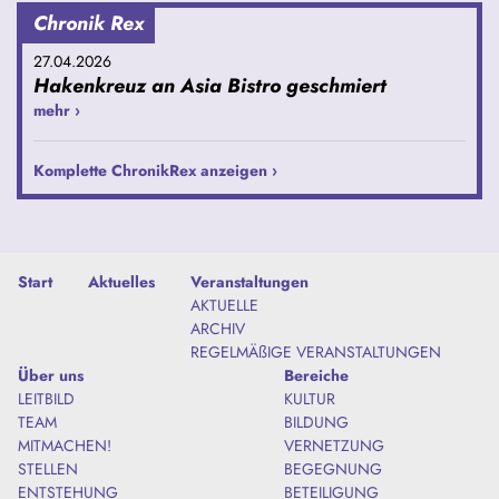
Chronik Rex
27.04.2026
Hakenkreuz an Asia Bistro geschmiert
mehr ›
Komplette ChronikRex anzeigen ›
Start
Aktuelles
Veranstaltungen
AKTUELLE
ARCHIV
REGELMÄßIGE VERANSTALTUNGEN
Über uns
Bereiche
LEITBILD
KULTUR
TEAM
BILDUNG
MITMACHEN!
VERNETZUNG
STELLEN
BEGEGNUNG
ENTSTEHUNG
BETEILIGUNG