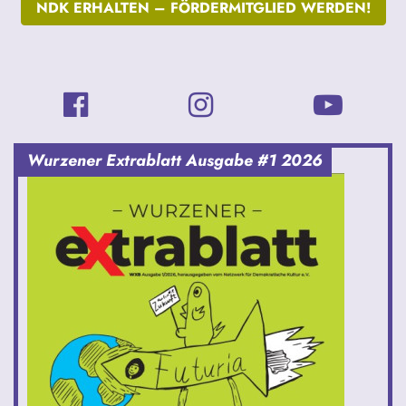
NDK ERHALTEN –
FÖRDERMITGLIED WERDEN!
Wurzener Extrablatt Ausgabe #1 2026