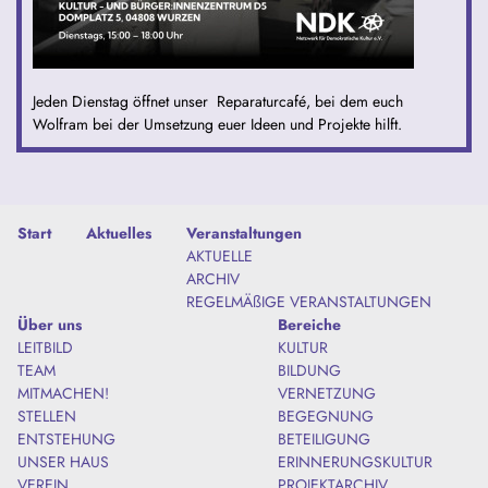
Jeden Dienstag öffnet unser Reparaturcafé, bei dem euch
Wolfram bei der Umsetzung euer Ideen und Projekte hilft.
Start
Aktuelles
Veranstaltungen
AKTUELLE
ARCHIV
REGELMÄßIGE VERANSTALTUNGEN
Über uns
Bereiche
LEITBILD
KULTUR
TEAM
BILDUNG
MITMACHEN!
VERNETZUNG
STELLEN
BEGEGNUNG
ENTSTEHUNG
BETEILIGUNG
UNSER HAUS
ERINNERUNGSKULTUR
VEREIN
PROJEKTARCHIV