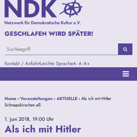
GESCHLAFEN WIRD SPÄTER!
Kontakt / Anfahrt
Leichte Sprache
A-
A
A+
Home
›
Veranstaltungen
›
AKTUELLE
› Als ich mit Hitler
Schnapskirschen aß
1. Juni 2018, 19:00 Uhr
Als ich mit Hitler