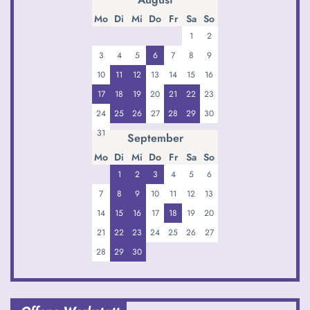
Mo
Di
Mi
Do
Fr
Sa
So
1
2
3
4
5
6
7
8
9
10
11
12
13
14
15
16
17
18
19
20
21
22
23
24
25
26
27
28
29
30
31
September
Mo
Di
Mi
Do
Fr
Sa
So
1
2
3
4
5
6
7
8
9
10
11
12
13
14
15
16
17
18
19
20
21
22
23
24
25
26
27
28
29
30