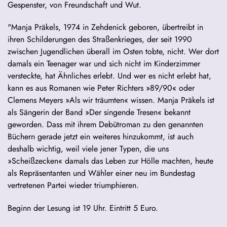
Gespenster, von Freundschaft und Wut.
"Manja Präkels, 1974 in Zehdenick geboren, übertreibt in
ihren Schilderungen des Straßenkrieges, der seit 1990
zwischen Jugendlichen überall im Osten tobte, nicht. Wer dort
damals ein Teenager war und sich nicht im Kinderzimmer
versteckte, hat Ähnliches erlebt. Und wer es nicht erlebt hat,
kann es aus Romanen wie Peter Richters »89/90« oder
Clemens Meyers »Als wir träumten« wissen. Manja Präkels ist
als Sängerin der Band »Der singende Tresen« bekannt
geworden. Dass mit ihrem Debütroman zu den genannten
Büchern gerade jetzt ein weiteres hinzukommt, ist auch
deshalb wichtig, weil viele jener Typen, die uns
»Scheißzecken« damals das Leben zur Hölle machten, heute
als Repräsentanten und Wähler einer neu im Bundestag
vertretenen Partei wieder triumphieren.
Beginn der Lesung ist 19 Uhr. Eintritt 5 Euro.